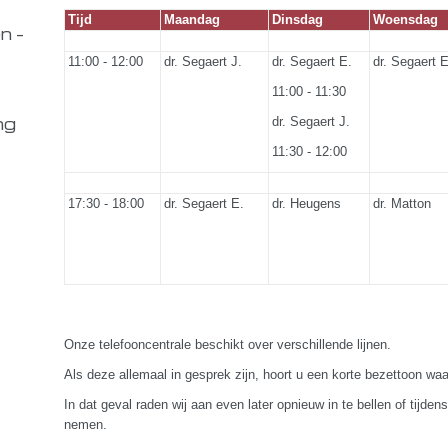
Tijd
Maandag
Dinsdag
Woensdag
n -
11:00 - 12:00
dr. Segaert J.
dr. Segaert E.
dr. Segaer
11:00 - 11:30
ng
dr. Segaert J.
11:30 - 12:00
17:30 - 18:00
dr. Segaert E.
dr. Heugens
dr. Matton
Onze telefooncentrale beschikt over verschillende lijnen.
Als deze allemaal in gesprek zijn, hoort u een korte bezettoon waa
In dat geval raden wij aan even later opnieuw in te bellen of tijd
nemen.