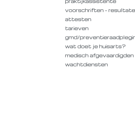
praktijkassistente
voorschriften - resultate
attesten
tarieven
gmd/preventieraadplegi
wat doet je huisarts?
medisch afgevaardigden
wachtdiensten