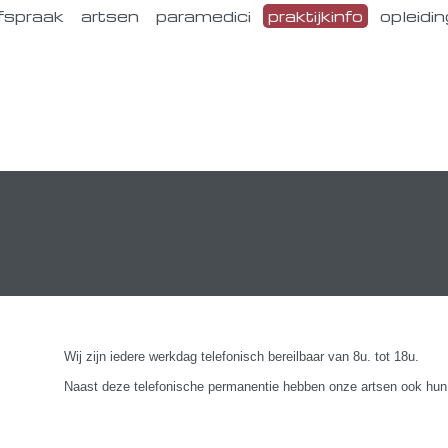
fspraak
artsen
paramedici
praktijkinfo
opleidin
Wij zijn iedere werkdag telefonisch bereilbaar van 8u. tot 18u.
Naast deze telefonische permanentie hebben onze artsen ook hun 