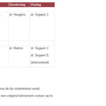
Donderdag
Vrijdag
t E.
dr. Heugens
dr. Segaert J.
dr. Matton
dr. Segaert J.
dr. Segaert E.
(afwisselend)
rna de lijn onderbroken wordt.
ens een volgend belmoment contact op te