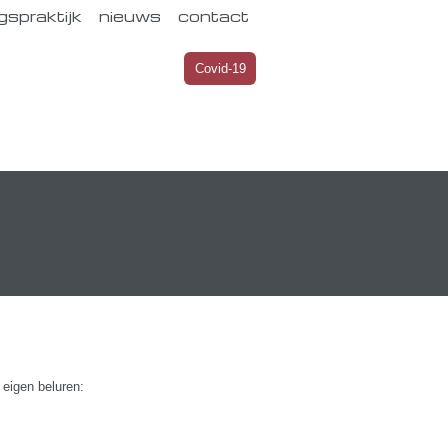
gspraktijk
nieuws
contact
Covid-19
eigen beluren: