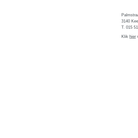
Palmstra
3140 Kee
T. 015 51
Klik
hier
v