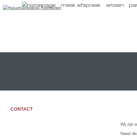
maak afspraak
artsen
pa
CONTACT
Wij zijn 
Naast de