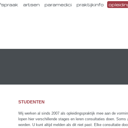
fspraak
artsen
paramedici
praktijkinfo
opleidin
STUDENTEN
Wij werken al sinds 2007 als opleidingspraktijk mee aan de vormin
lopen hier verschillende stages en leren consultaties doen. Soms
worden. U kunt altijd melden als dit niet past. Elke consultatie do