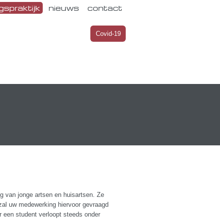
gspraktijk
nieuws
contact
Covid-19
g van jonge artsen en huisartsen. Ze
 zal uw medewerking hiervoor gevraagd
or een student verloopt steeds onder