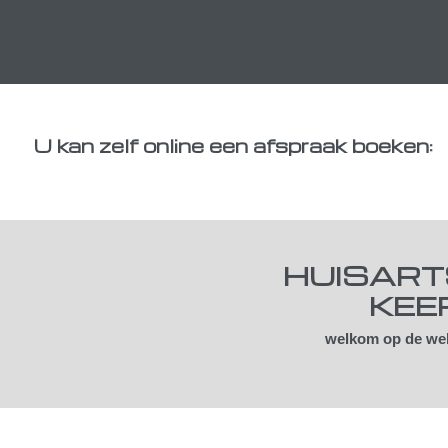
U kan zelf online een afspraak boeken:
HUISART
KEE
welkom op de web