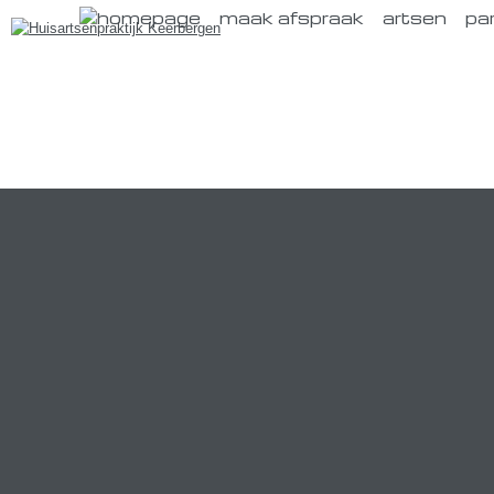
maak afspraak
artsen
pa