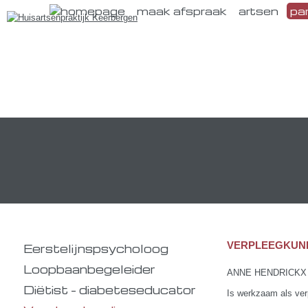
maak afspraak
artsen
pa
VERPLEEGKUND
Eerstelijnspsycholoog
Loopbaanbegeleider
ANNE HENDRICKX
Diëtist - diabeteseducator
Is werkzaam als ver