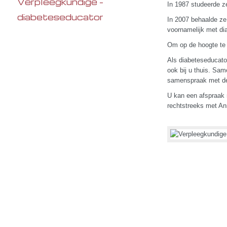
Verpleegkundige -
In 1987 studeerde z
diabeteseducator
In 2007 behaalde ze
voornamelijk met dia
Om op de hoogte te b
Als diabeteseducator
ook bij u thuis. Sa
samenspraak met de
U kan een afspraak 
rechtstreeks met An